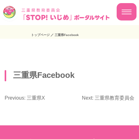
トップページ
／
三重県Facebook
三重県Facebook
Previous:
三重県X
Next:
三重県教育委員会
投
稿
ナ
ビ