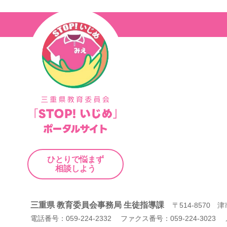
ナ
ビ
ゲ
ー
シ
ョ
ン
ひとりで悩まず
相談しよう
三重県 教育委員会事務局 生徒指導課
〒514-8570
電話番号：059-224-2332 ファクス番号：059-224-3023 メール