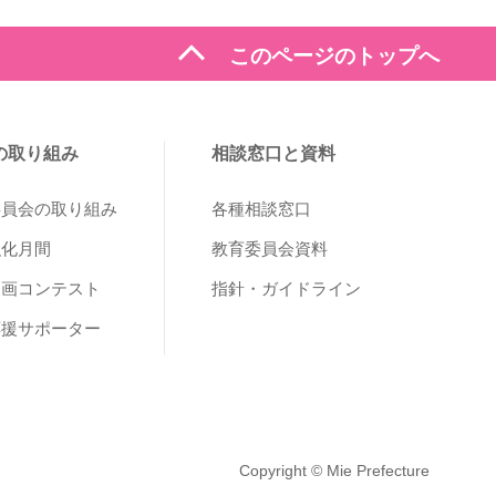
expand_less
このページのトップへ
の取り組み
相談窓口と資料
委員会の取り組み
各種相談窓口
強化月間
教育委員会資料
動画コンテスト
指針・ガイドライン
応援サポーター
Copyright © Mie Prefecture