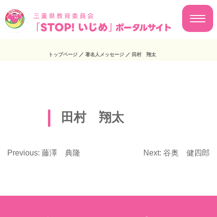
トップページ
／
著名人メッセージ
／
田村 翔太
田村 翔太
Previous:
藤澤 典隆
Next:
谷奥 健四郎
投
稿
ナ
ビ