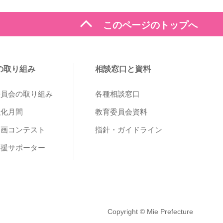
expand_less
このページのトップへ
の取り組み
相談窓口と資料
委員会の取り組み
各種相談窓口
強化月間
教育委員会資料
動画コンテスト
指針・ガイドライン
応援サポーター
Copyright © Mie Prefecture