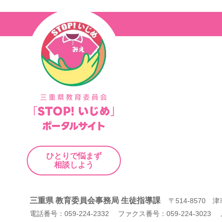
ナ
ビ
ゲ
ー
シ
ョ
ン
ひとりで悩まず
相談しよう
三重県 教育委員会事務局 生徒指導課
〒514-8570
電話番号：059-224-2332 ファクス番号：059-224-3023 メール