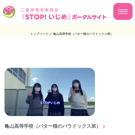
トップページ
／
亀山高等学校（バター猫のパラドックス班）
亀山高等学校（バター猫のパラドックス班）