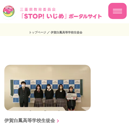
トップページ
／
伊賀白鳳高等学校生徒会
伊賀白鳳高等学校生徒会