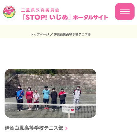
トップページ
／
伊賀白鳳高等学校テニス部
伊賀白鳳高等学校テニス部