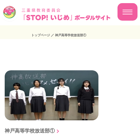
トップページ
／
神戸高等学校放送部①
神戸高等学校放送部①