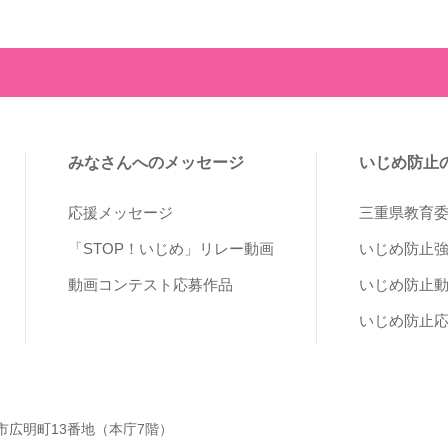
みなさんへのメッセージ
いじめ防止
応援メッセージ
三重県教育
「STOP！いじめ」リレー動画
いじめ防止
動画コンテスト応募作品
いじめ防止
いじめ防止
 津市広明町13番地（本庁7階）