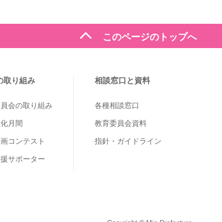
expand_less
このページのトップへ
の取り組み
相談窓口と資料
委員会の取り組み
各種相談窓口
強化月間
教育委員会資料
動画コンテスト
指針・ガイドライン
応援サポーター