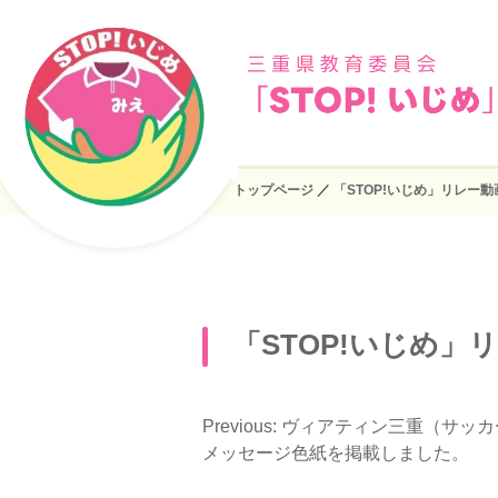
トップページ
／
「STOP!いじめ」リレー
「STOP!いじめ
Previous:
ヴィアティン三重（サッカ
投
メッセージ色紙を掲載しました。
稿