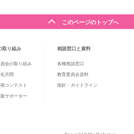
expand_less
このページのトップへ
の取り組み
相談窓口と資料
委員会の取り組み
各種相談窓口
強化月間
教育委員会資料
動画コンテスト
指針・ガイドライン
応援サポーター