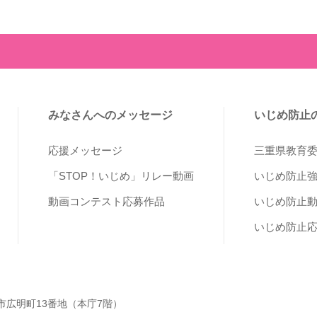
みなさんへのメッセージ
いじめ防止
応援メッセージ
三重県教育
「STOP！いじめ」リレー動画
いじめ防止
動画コンテスト応募作品
いじめ防止
いじめ防止
 津市広明町13番地（本庁7階）