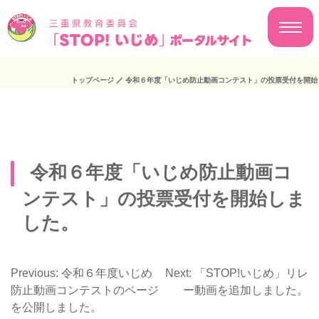
トップページ
／
令和６年度「いじめ防止動画コンテスト」の投票受付を開始
令和６年度「いじめ防止動画コ
ンテスト」の投票受付を開始しま
した。
Previous:
令和６年度いじめ
Next:
「STOP!いじめ」リレ
投
防止動画コンテストのページ
ー動画を追加しました。
を公開しました。
稿