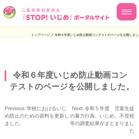
トップページ
／
令和６年度いじめ防止動画コンテストのページを公開しまし
令和６年度いじめ防止動画コン
テストのページを公開しました。
Previous:
学校におけるいじ
Next:
令和５年度 児童生徒
投
め防止のための資料を更新し
の暴力行為、いじめ、不登校
ました。
等の調査結果がまとまりまし
稿
た
ナ