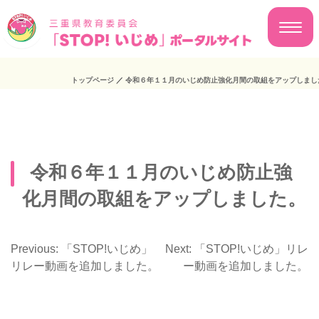
トップページ
／
令和６年１１月のいじめ防止強化月間の取組をアップしまし
令和６年１１月のいじめ防止強
化月間の取組をアップしました。
Previous:
「STOP!いじめ」
Next:
「STOP!いじめ」リレ
投
リレー動画を追加しました。
ー動画を追加しました。
稿
ナ