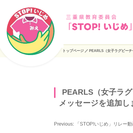
トップページ
／
PEARLS（女子ラグビ
PEARLS（女子
メッセージを追加し
Previous:
「STOP!いじめ」リレー
投