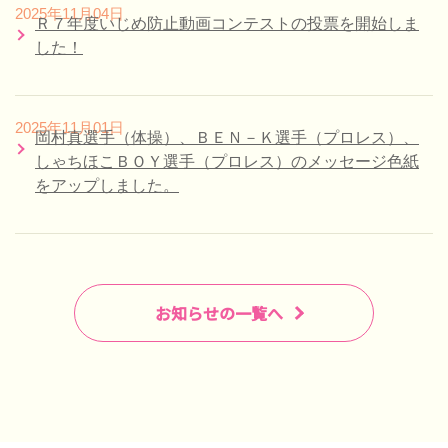
2025年11月04日
Ｒ７年度いじめ防止動画コンテストの投票を開始しま
した！
2025年11月01日
岡村真選手（体操）、ＢＥＮ－Ｋ選手（プロレス）、
しゃちほこＢＯＹ選手（プロレス）のメッセージ色紙
をアップしました。
お知らせの一覧へ