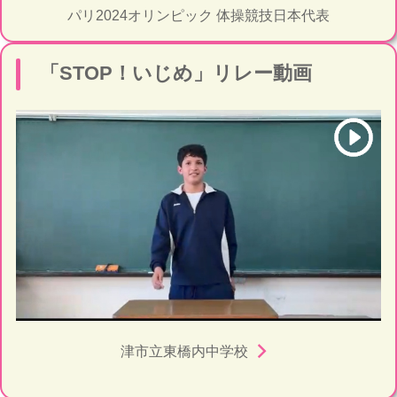
パリ2024オリンピック 体操競技日本代表
「STOP！いじめ」リレー動画
navigate_next
津市立東橋内中学校