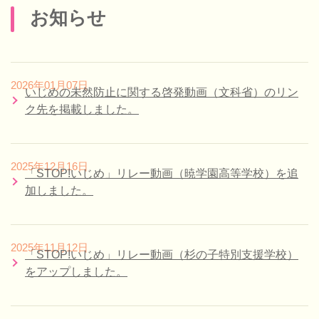
お知らせ
2026年01月07日
いじめの未然防止に関する啓発動画（文科省）のリン
ク先を掲載しました。
2025年12月16日
「STOP!いじめ」リレー動画（暁学園高等学校）を追
加しました。
2025年11月12日
「STOP!いじめ」リレー動画（杉の子特別支援学校）
をアップしました。