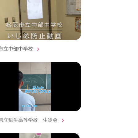
市立中部中学校
県立稲生高等学校 生徒会