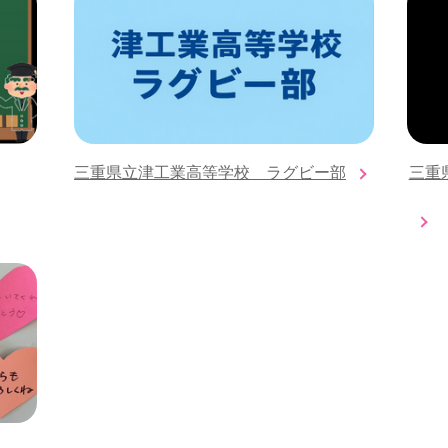
三重県立津工業高等学校 ラグビー部
三重