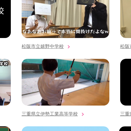
松阪市立嬉野中学校
松阪
三重県立伊勢工業高等学校
三重