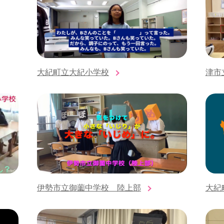
大紀町立大紀小学校
津市
伊勢市立御薗中学校 陸上部
大紀