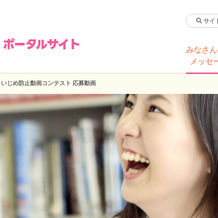
みなさん
メッセ
／
いじめ防止動画コンテスト 応募動画