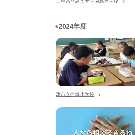
三重県立みえ夢学園高等学校
●2024年度
津市立白塚小学校