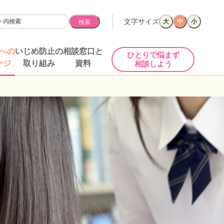
文字サイズ
大
中
小
検索
への
いじめ防止の
相談窓口と
ひとりで悩まず
ージ
取り組み
資料
相談しよう