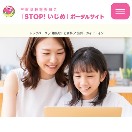
トップページ
／
相談窓口と資料
／
指針・ガイドライン