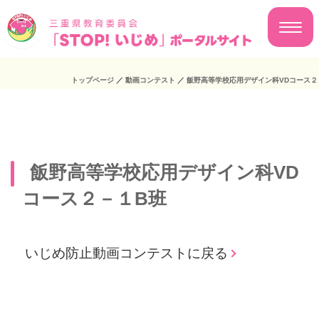
トップページ
／
動画コンテスト
／
飯野高等学校応用デザイン科VDコース２
飯野高等学校応用デザイン科VD
コース２－１B班
いじめ防止動画コンテストに戻る