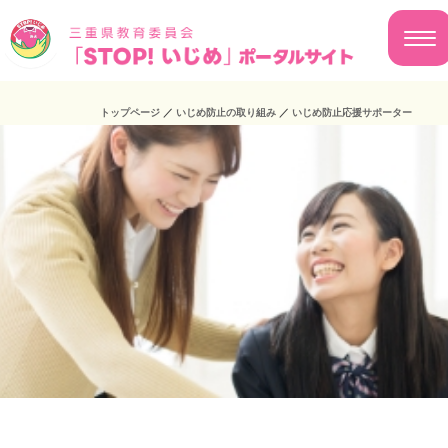
トップページ
／
いじめ防止の取り組み
／
いじめ防止応援サポーター