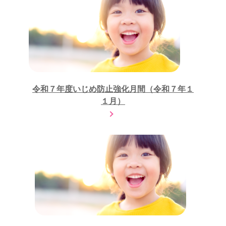
令和７年度いじめ防止強化月間（令和７年１
１月）