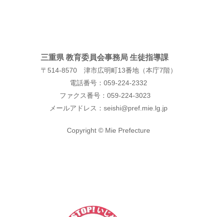
三重県 教育委員会事務局 生徒指導課
〒514-8570 津市広明町13番地（本庁7階）
電話番号：059-224-2332
ファクス番号：059-224-3023
メールアドレス：seishi@pref.mie.lg.jp
Copyright © Mie Prefecture
expand_less
このページのトップへ