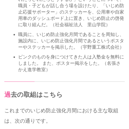
職員・子どもが話し合う場を設けたり、「いじめ防
止応援サポーター」のステッカーを、公用車や自家
用車のダッシュボード上に置き、いじめ防止の啓発
に取り組んだ。（社会福祉法人 里山学院）
職員に、いじめ防止強化月間であることを周知し、
施設内に、いじめ防止強化月間であるというポスタ
ーやステッカーを掲示した。（宇野重工株式会社）
ピンクのものを身につけてきた人は入塾金を無料に
しました。 また、ポスター掲示をした。（名張さ
かえ進学教室）
過去の取組はこちら
これまでのいじめ防止強化月間における主な取組
は、次の通りです。