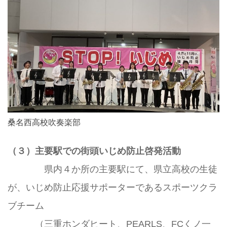
桑名西高校吹奏楽部
（３）主要駅での街頭いじめ防止啓発活動
県内４か所の主要駅にて、県立高校の生徒
が、いじめ防止応援サポーターであるスポーツクラ
ブチーム
（三重ホンダヒート、PEARLS、FCくノ一