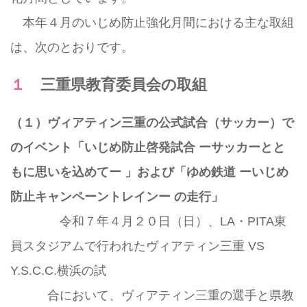
本年４月のいじめ防止強化月間における主な取組
は、次のとおりです。
１ 三重県教育委員会の取組
（１）ヴィアティン三重の公式試合（サッカー）で
のイベント「いじめ防止啓発試合 ーサッカーとと
もに思いを込めてー 」および「ゆめ鉄道 ーいじめ
防止キャンペーントレインー の走行」
令和７年４月２０日（日）、LA・PITA東
員スタジアムで行われたヴィアティン三重 VS
Y.S.C.C.横浜の試
合において、ヴィアティン三重の選手と県教