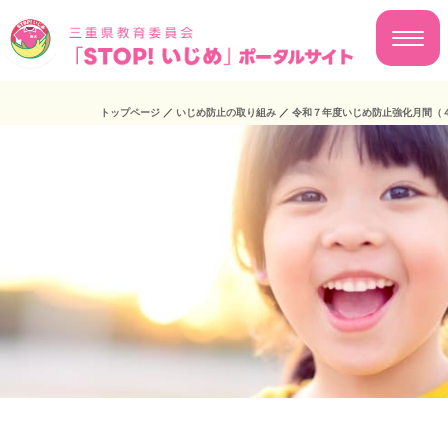
トップページ
／
いじめ防止の取り組み
／
令和７年度いじめ防止強化月間（