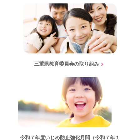
三重県教育委員会の取り組み
令和７年度いじめ防止強化月間（令和７年１