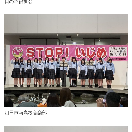
日の本福祉会
四日市南高校音楽部