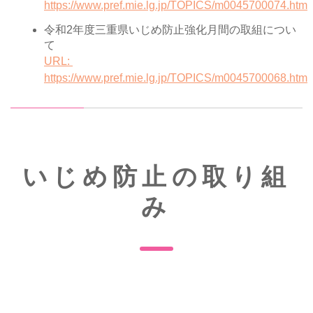
https://www.pref.mie.lg.jp/TOPICS/m0045700074.htm
令和2年度三重県いじめ防止強化月間の取組につい
て
URL:
https://www.pref.mie.lg.jp/TOPICS/m0045700068.htm
いじめ防止の取り組
み