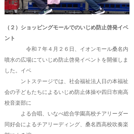
（２）ショッピングモールでのいじめ防止啓発イベ
ント
令和７年４月２６日、イオンモール桑名内
噴水の広場にていじめ防止啓発イベントを開催しま
した。イベ
ントステージでは、社会福祉法人日の本福祉
会の子どもたちによるいじめ防止体操や四日市南高
校音楽部に
よる合唱、いなべ総合学園高校チアリーダー
同好会によるチアリーディング、桑名西高校吹奏楽