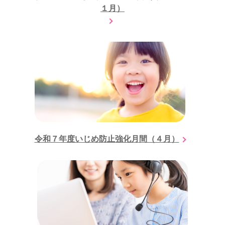
１月）
令和７年度いじめ防止強化月間（４月）