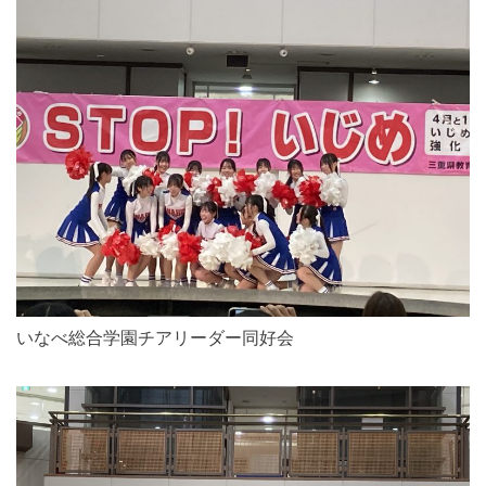
いなべ総合学園チアリーダー同好会