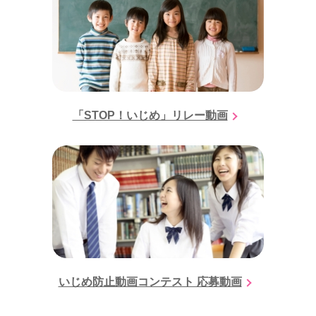
「STOP！いじめ」リレー動画
いじめ防止動画コンテスト 応募動画