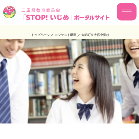
トップページ
／
コンテスト動画
／
大紀町立大宮中学校