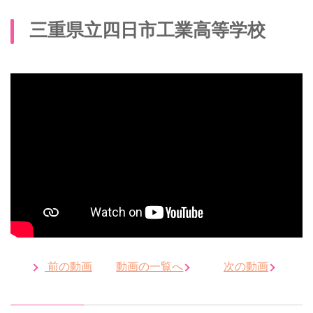
三重県立四日市工業高等学校
前の動画
動画の一覧へ
次の動画