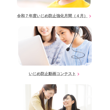
令和７年度いじめ防止強化月間（４月）
いじめ防止動画コンテスト