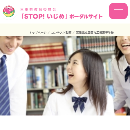
トップページ
／
コンテスト動画
／
三重県立四日市工業高等学校