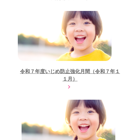
令和７年度いじめ防止強化月間（令和７年１
１月）